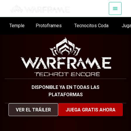
Temple
Protoframes
Tecnocitos Coda
Jug
DISPONIBLE YA EN TODAS LAS
PLATAFORMAS
VER EL TRÁILER
JUEGA GRATIS AHORA