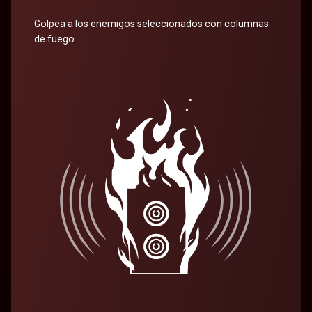
Golpea a los enemigos seleccionados con columnas
de fuego.