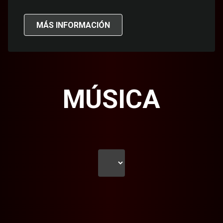
MÁS INFORMACIÓN
MÚSICA