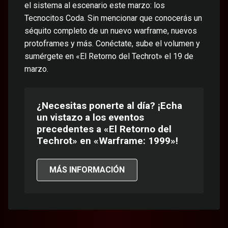
el sistema al escenario este marzo: los
Tecnocitos Coda. Sin mencionar que conocerás un
séquito completo de un nuevo warframe, nuevos
protoframes y más. Conéctate, sube el volumen y
sumérgete en «El Retorno del Techrot» el 19 de
marzo.
¿Necesitas ponerte al día? ¡Echa
un vistazo a los eventos
precedentes a «El Retorno del
Techrot» en «Warframe: 1999»!
MÁS INFORMACIÓN