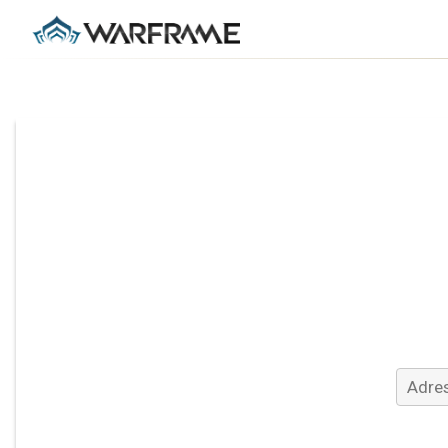
Adres 
Potwie