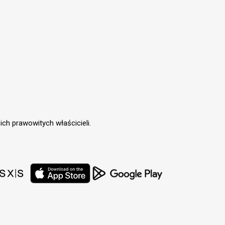
ch prawowitych właścicieli.