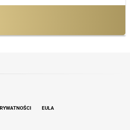
PRYWATNOŚCI
EULA