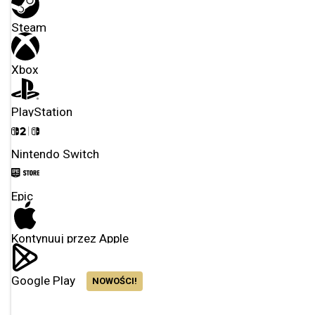
Steam
Xbox
PlayStation
Nintendo Switch
Epic
Kontynuuj przez Apple
Google Play
NOWOŚCI!