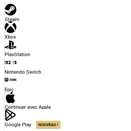
Steam
Xbox
PlayStation
Nintendo Switch
Epic
Continuer avec Apple
Google Play
NOUVEAU !