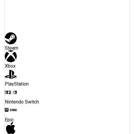
Oder registriere dich
auf
Steam
Xbox
PlayStation
Nintendo Switch
Epic