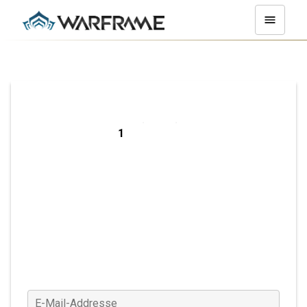
Registriere dich
auf PC
E-Mail-Addresse
(Erforderlich)