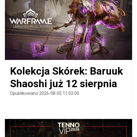
Kolekcja Skórek: Baruuk
Shaoshi już 12 sierpnia
Opublikowano 2026-08-05 11:02:00