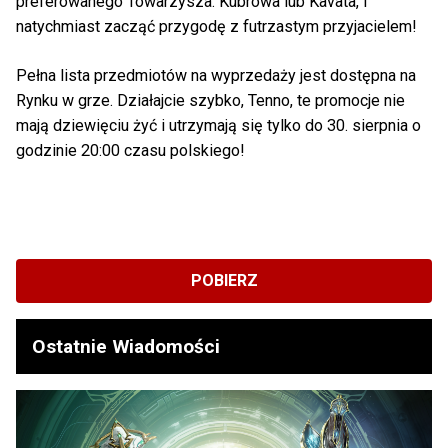
preferowanego Towarzysza: Kubrowa lub Kavata, i
natychmiast zacząć przygodę z futrzastym przyjacielem!
Pełna lista przedmiotów na wyprzedaży jest dostępna na
Rynku w grze. Działajcie szybko, Tenno, te promocje nie
mają dziewięciu żyć i utrzymają się tylko do 30. sierpnia o
godzinie 20:00 czasu polskiego!
POBIERZ
Ostatnie Wiadomości