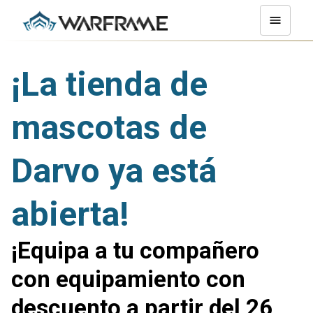
¡La tienda de
mascotas de
Darvo ya está
abierta!
¡Equipa a tu compañero
con equipamiento con
descuento a partir del 26