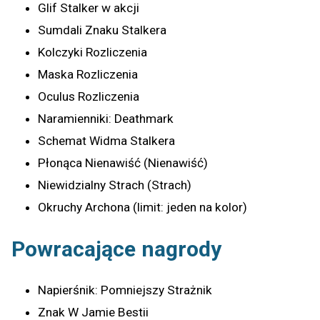
Glif Stalker w akcji
Sumdali Znaku Stalkera
Kolczyki Rozliczenia
Maska Rozliczenia
Oculus Rozliczenia
Naramienniki: Deathmark
Schemat Widma Stalkera
Płonąca Nienawiść (Nienawiść)
Niewidzialny Strach (Strach)
Okruchy Archona (limit: jeden na kolor)
Powracające nagrody
Napierśnik: Pomniejszy Strażnik
Znak W Jamie Bestii