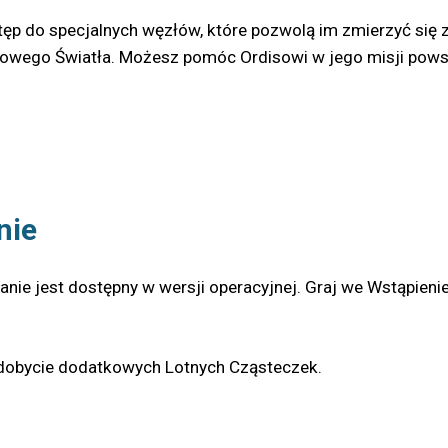
stęp do specjalnych węzłów, które pozwolą im zmierzyć się 
owego Światła. Możesz pomóc Ordisowi w jego misji powstrz
nie
nie jest dostępny w wersji operacyjnej. Graj we Wstąpienie 
zdobycie dodatkowych Lotnych Cząsteczek.