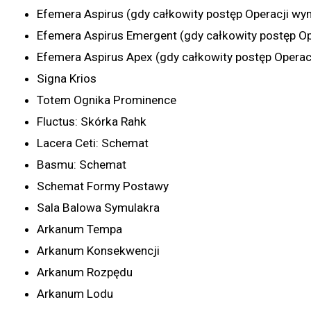
Efemera Aspirus (gdy całkowity postęp Operacji wy
Efemera Aspirus Emergent (gdy całkowity postęp Op
Efemera Aspirus Apex (gdy całkowity postęp Operac
Signa Krios
Totem Ognika Prominence
Fluctus: Skórka Rahk
Lacera Ceti: Schemat
Basmu: Schemat
Schemat Formy Postawy
Sala Balowa Symulakra
Arkanum Tempa
Arkanum Konsekwencji
Arkanum Rozpędu
Arkanum Lodu