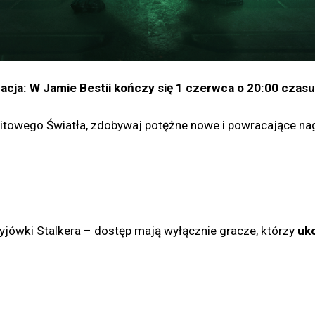
acja: W Jamie Bestii kończy się 1 czerwca o 20:00 czasu
towego Światła, zdobywaj potężne nowe i powracające nagro
jówki Stalkera – dostęp mają wyłącznie gracze, którzy
uko