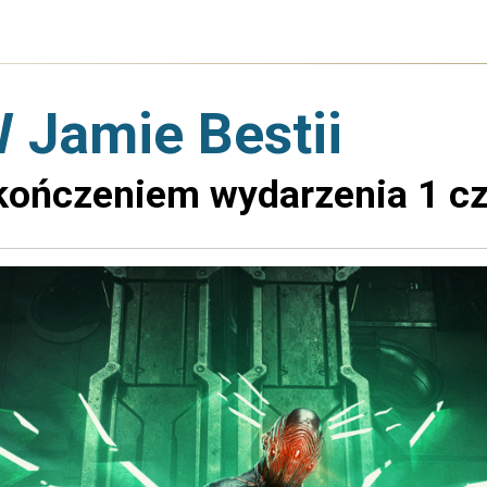
W Jamie Bestii
kończeniem wydarzenia 1 c