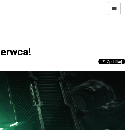
zerwca!