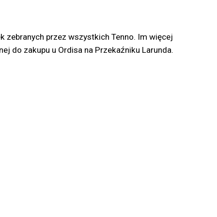
zek zebranych przez wszystkich Tenno. Im więcej
ej do zakupu u Ordisa na Przekaźniku Larunda.