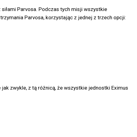
z siłami Parvosa. Podczas tych misji wszystkie
ymania Parvosa, korzystając z jednej z trzech opcji:
jak zwykle, z tą różnicą, że wszystkie jednostki Eximus