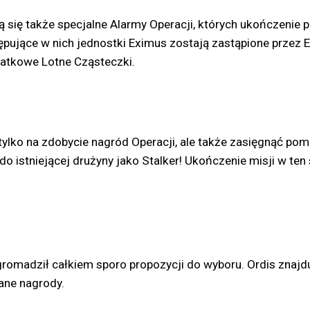
ą się także specjalne Alarmy Operacji, których ukończenie 
ępujące w nich jednostki Eximus zostają zastąpione przez 
datkowe Lotne Cząsteczki.
 tylko na zdobycie nagród Operacji, ale także zasięgnąć 
 do istniejącej drużyny jako Stalker! Ukończenie misji w te
zgromadził całkiem sporo propozycji do wyboru. Ordis znaj
ane nagrody.