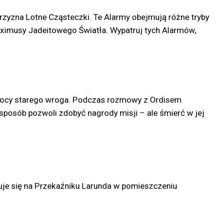
przyzna Lotne Cząsteczki. Te Alarmy obejmują różne tryby
Eximusy Jadeitowego Światła. Wypatruj tych Alarmów,
pomocy starego wroga. Podczas rozmowy z Ordisem
n sposób pozwoli zdobyć nagrody misji – ale śmierć w jej
duje się na Przekaźniku Larunda w pomieszczeniu