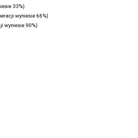
niesie 33%)
eracji wyniesie 66%)
ji wyniesie 90%)