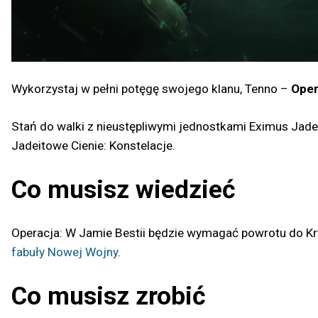
Wykorzystaj w pełni potęgę swojego klanu, Tenno –
Oper
Stań do walki z nieustępliwymi jednostkami Eximus Jadei
Jadeitowe Cienie: Konstelacje.
Co musisz wiedzieć
Operacja: W Jamie Bestii będzie wymagać powrotu do Kry
fabuły Nowej Wojny
.
Co musisz zrobić