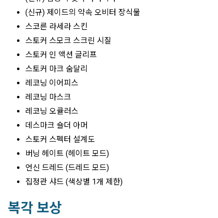
(신규) 제이드의 약속 오비터 장식물
스코른 라세라 스킨
스토커 스모크 스크린 시질
스토커 인 액션 글리프
스토커 마크 숨달리
레코닝 이어피스
레코닝 마스크
레코닝 오큘러스
데스마크 숄더 아머
스토커 스펙터 설계도
버닝 헤이트 (헤이트 모드)
언신 드레드 (드레드 모드)
집정관 샤드 (색상별 1개 제한)
복각 보상