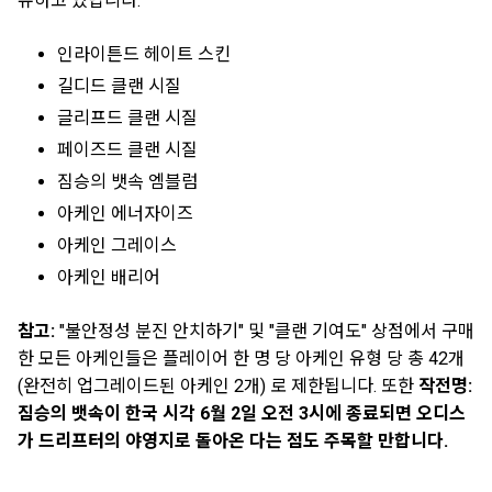
유하고 있답니다:
인라이튼드 헤이트 스킨
길디드 클랜 시질
글리프드 클랜 시질
페이즈드 클랜 시질
짐승의 뱃속 엠블럼
아케인 에너자이즈
아케인 그레이스
아케인 배리어
참고:
"불안정성 분진 안치하기" 및 "클랜 기여도" 상점에서 구매
한 모든 아케인들은 플레이어 한 명 당 아케인 유형 당 총 42개
(완전히 업그레이드된 아케인 2개) 로 제한됩니다. 또한
작전명:
짐승의 뱃속이 한국 시각 6월 2일 오전 3시에 종료되면 오디스
가 드리프터의 야영지로 돌아온 다는 점도 주목할 만합니다.