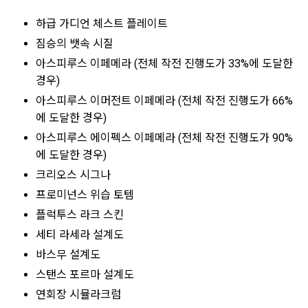
하급 가디언 체스트 플레이트
짐승의 뱃속 시질
아스피루스 이페메라 (전체 작전 진행도가 33%에 도달한
경우)
아스피루스 이머전트 이페메라 (전체 작전 진행도가 66%
에 도달한 경우)
아스피루스 에이펙스 이페메라 (전체 작전 진행도가 90%
에 도달한 경우)
크리오스 시그나
프로미넌스 위습 토템
플럭투스 라크 스킨
세티 라세라 설계도
바스무 설계도
스탠스 포르마 설계도
연회장 시뮬라크럼