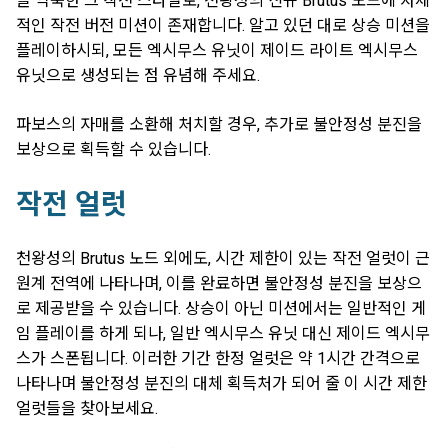
늘 익숙한 그 작전 스타일로, 천왕성의 신규 Brutus 노드에 자체
적인 작전 버전 미션이 존재합니다. 알고 있던 대로 상승 미션을
플레이하시되, 모든 엑시무스 유닛이 제이드 라이트 엑시무스
유닛으로 생성되는 점 유념해 주세요.
파보스의 자매를 소환해 처치할 경우, 추가로 불안정성 분진을
보상으로 획득할 수 있습니다.
작전 얼럿
천왕성의 Brutus 노드 외에도, 시간 제한이 있는 작전 얼럿이 근
원계 전역에 나타나며, 이를 완료하면 불안정성 분진을 보상으
로 제공받을 수 있습니다. 상승이 아닌 미션에서는 일반적인 게
임 플레이를 하게 되나, 일반 엑시무스 유닛 대신 제이드 엑시무
스가 스폰됩니다. 이러한 기간 한정 얼럿은 약 1시간 간격으로
나타나며 불안정성 분진의 대체 획득처가 되어 줄 이 시간 제한
얼럿들을 찾아보세요.