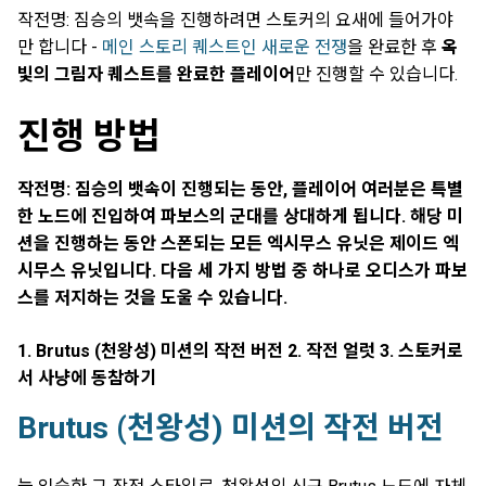
작전명: 짐승의 뱃속을 진행하려면 스토커의 요새에 들어가야
만 합니다 -
메인 스토리 퀘스트인 새로운 전쟁
을 완료한 후
옥
빛의 그림자 퀘스트를 완료한 플레이어
만 진행할 수 있습니다.
진행 방법
작전명: 짐승의 뱃속이 진행되는 동안, 플레이어 여러분은 특별
한 노드에 진입하여 파보스의 군대를 상대하게 됩니다. 해당 미
션을 진행하는 동안 스폰되는 모든 엑시무스 유닛은 제이드 엑
시무스 유닛입니다. 다음 세 가지 방법 중 하나로 오디스가 파보
스를 저지하는 것을 도울 수 있습니다.
1. Brutus (천왕성) 미션의 작전 버전 2. 작전 얼럿 3. 스토커로
서 사냥에 동참하기
Brutus (천왕성) 미션의 작전 버전