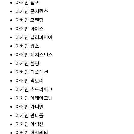
아케인 템포
아케인 콘시퀀스
아케인 모멘텀
아케인 아이스
아케인 널리파이어
아케인 웜스
아케인 레지스턴스
아케인 힐링
아케인 디플렉션
아케인 빅토리
아케인 스트라이크
아케인 어웨이크닝
아케인 가디언
아케인 판타즘
아케인 이럽션
아케인 어질리티