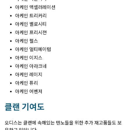
아케인 액셀러레이션
아케인 트리커리
아케인 벨로시티
아케인 프리시젼
아케인 펄스
아케인 얼티메이텀
아케인 이지스
아케인 아라크네
아케인 레이지
아케인 퓨리
아케인 어벤저
클랜 기여도
오디스는 클랜에 속해있는 텐노들을 위한 추가 재고품들도 보