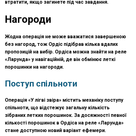
втратити, якщо загинете під час завдання.
Нагороди
Жодна операція не може вважатися завершеною
без нагород, тож Ордіс підібрав кілька вдалих
пропозицій на вибір. Ордіса можна знайти на реле
«Ларунда» у навігаційній, де він обмінює леткі
порошинки на нагороди.
Поступ спільноти
Операція «У лігві звіра» містить механіку поступу
спільноти, що відстежує загальну кількість
зібраних летких порошинок. За досяжності певної
кількості порошинок в Ордіса на реле «Ларунда»
стане доступною новий варіант ефемери.