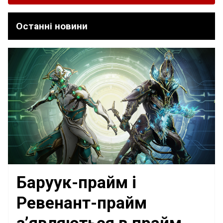
Останні новини
Баруук-прайм і
Ревенант-прайм