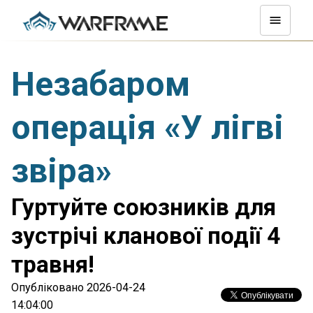
Незабаром
операція «У лігві
звіра»
Гуртуйте союзників для
зустрічі кланової події 4
травня!
Опубліковано 2026-04-24
14:04:00