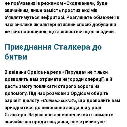
не пов’язаних із режимом «Сходження», буде
звичайним, лише замість простих ексімів
з’являтимуться нефритові. Розгляньте обмежені в
часі виклики як альтернативний спосіб добування
летких порошинок, що з’являється щопівгодини.
Приєднання Сталкера до
битви
Відвідини Ордіса на реле «Ларунда» не тільки
дозволить вам отримати нагороди операції, а й
дасть змогу покликати старого ворога на
допомогу. Під час розмови з Ордісом оберіть
варіант діалогу
«Спільна мета?»
, що дозволить вам
приєднатися до виконання завдання у ролі
Сталкера. За успішне завершення ви отримаєте
звичайні нагороди завдання, але є ризик усе