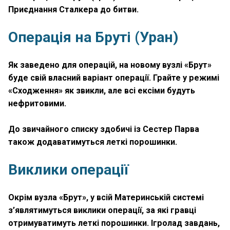
Приєднання Сталкера до битви.
Операція на Бруті (Уран)
Як заведено для операцій, на новому вузлі «Брут»
буде свій власний варіант операції. Грайте у режимі
«Сходження» як звикли, але всі ексіми будуть
нефритовими.
До звичайного списку здобичі із Сестер Парва
також додаватимуться леткі порошинки.
Виклики операції
Окрім вузла «Брут», у всій Материнській системі
з’являтимуться виклики операції, за які гравці
отримуватимуть леткі порошинки. Ігролад завдань,