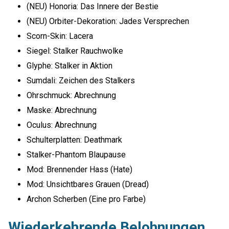
(NEU) Honoria: Das Innere der Bestie
(NEU) Orbiter-Dekoration: Jades Versprechen
Scorn-Skin: Lacera
Siegel: Stalker Rauchwolke
Glyphe: Stalker in Aktion
Sumdali: Zeichen des Stalkers
Ohrschmuck: Abrechnung
Maske: Abrechnung
Oculus: Abrechnung
Schulterplatten: Deathmark
Stalker-Phantom Blaupause
Mod: Brennender Hass (Hate)
Mod: Unsichtbares Grauen (Dread)
Archon Scherben (Eine pro Farbe)
Wiederkehrende Belohnungen