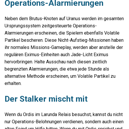
Operations-Alarmierungen
Neben dem Brutus-Knoten auf Uranus werden im gesamten
Ursprungssystem zeitgesteuerte Operations-
Alarmierungen erscheinen, die Spielern ebenfalls Volatile
Partikel bescheren. Diese Nicht-Aufstieg-Missionen haben
ihr normales Missions-Gameplay, werden aber anstelle der
regulären Eximus-Einheiten auch Jade-Licht Eximus
hervorbringen. Halte Ausschau nach diesen zeitlich
begrenzten Alarmierungen, die etwa jede Stunde als
alternative Methode erscheinen, um Volatile Partikel zu
erhalten.
Der Stalker mischt mit
Wenn du Ordis im Larunda Relais besuchst, kannst du nicht
nur Operations-Belohnungen verdienen, sondern auch einen
alten Feind um Hilfe bitten. Wenn du mit Ordis sprichst und