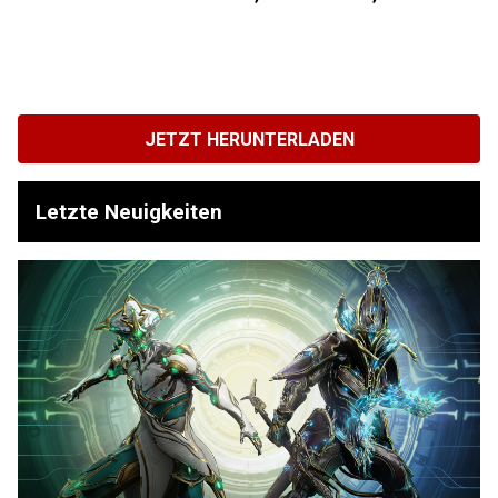
JETZT HERUNTERLADEN
Letzte Neuigkeiten