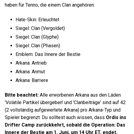
haben für Tenno, die einem Clan angehören:
Hate-Skin: Erleuchtet
Siegel: Clan (Vergoldet)
Siegel: Clan (Glyphe)
Siegel: Clan (Phasen)
Emblem: Das Innere der Bestie
Arkana: Antrieb
Arkana: Anmut
Arkana: Barriere
Bitte beachtet:
Alle erworbenen Arkana aus den Läden
'Volatile Partikel übergeben' und 'Clanbeiträge' sind auf 42
(2 vollständig aufgewertete Arkana) pro Arkana-Typ und
Spieler begrenzt. Du solltest auch wissen, dass
Ordis ins
Drifter Camp zurückkehrt, sobald die Operation: Das
Innere der Bestie am 1. Juni, um 14 Uhr ET, endet.