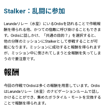
Stalker：乱闘に参加
Larundaリレー（水星）にいるOrdisを訪れることで作戦報
酬を得られる他、かつての宿敵に呼び掛けることもできま
す。Ordisに話しかけ、「共通の目的？」を選択すると、
他の分隊のミッションにStalkerとして参戦することが可
能になります。ミッションに成功すると報酬を得られます
が、ミッション中に倒されてしまうと全報酬を失ってしま
うので要注意です。
報酬
今回の作戦でOrdisは多くの報酬を用意しています。Ordis
はLarundaリレー（水星）のナビゲーションルームで話し
かけることができ、集めたボラタイル・モートを交換する
ことで報酬を得られます。