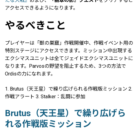
たな大戦』
および、
『翡翠の影』クエスト
をクリアすると
アクセスできるようになります。
やるべきこと
プレイヤーは「獣の巣窟」作戦開催中、作戦イベント用の
特別ステージにアクセスできます。ミッション中出現する
エクシマスユニットは全てジェイドエクシマスユニットに
なります。Parvosの野望を阻止するため、3つの方法で
Ordisの力になれます。
1. Brutus（天王星）で繰り広げられる作戦版ミッション 2.
作戦アラート 3. Stalker：乱闘に参加
Brutus（天王星）で繰り広げら
れる作戦版ミッション