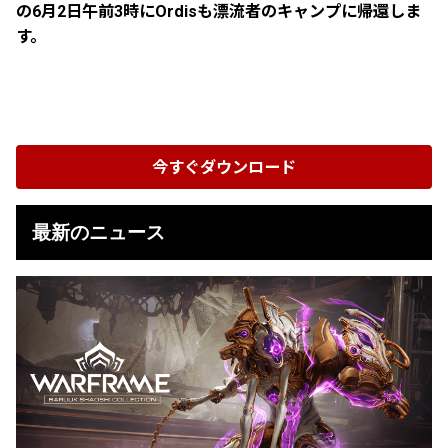
の6月2日午前3時にOrdisも漂流者のキャンプに帰還しま
す。
今すぐダウンロード
最新のニュース