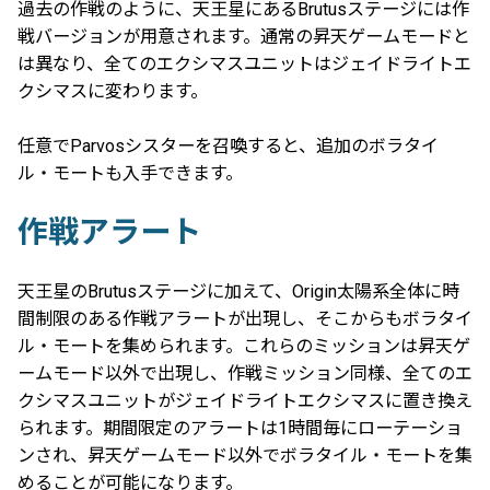
過去の作戦のように、天王星にあるBrutusステージには作
戦バージョンが用意されます。通常の昇天ゲームモードと
は異なり、全てのエクシマスユニットはジェイドライトエ
クシマスに変わります。
任意でParvosシスターを召喚すると、追加のボラタイ
ル・モートも入手できます。
作戦アラート
天王星のBrutusステージに加えて、Origin太陽系全体に時
間制限のある作戦アラートが出現し、そこからもボラタイ
ル・モートを集められます。これらのミッションは昇天ゲ
ームモード以外で出現し、作戦ミッション同様、全てのエ
クシマスユニットがジェイドライトエクシマスに置き換え
られます。期間限定のアラートは1時間毎にローテーショ
ンされ、昇天ゲームモード以外でボラタイル・モートを集
めることが可能になります。