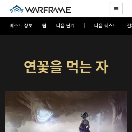
퀘스트 정보
팁
다음 단계
다음 퀘스트
전
연꽃을 먹는 자