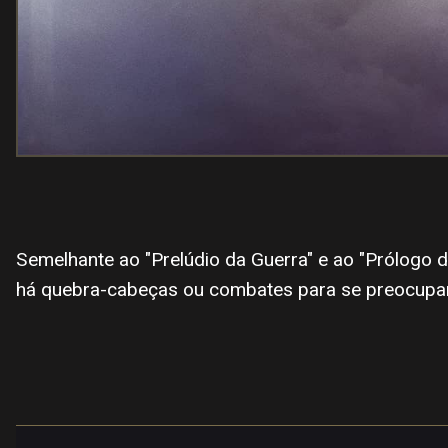
Semelhante ao "Prelúdio da Guerra" e ao "Prólogo d
há quebra-cabeças ou combates para se preocupar,