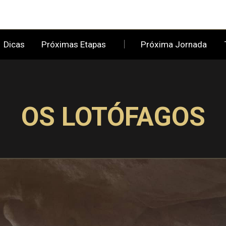
Dicas
Próximas Etapas
Próxima Jornada
OS LOTÓFAGOS