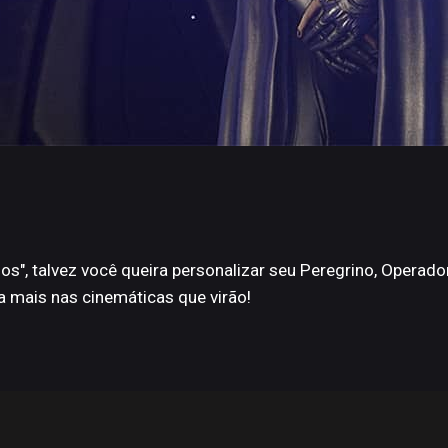
os", talvez você queira personalizar seu Peregrino, Operad
da mais nas cinemáticas que virão!