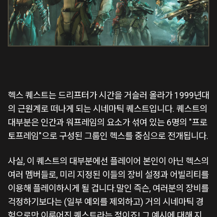
헥스 퀘스트는 드리프터가 시간을 거슬러 올라가 1999년대
의 근원계로 떠나게 되는 시네마틱 퀘스트입니다. 퀘스트의
대부분은 인간과 워프레임의 요소가 섞여 있는 6명의 "프로
토프레임"으로 구성된 그룹인 헥스를 중심으로 전개됩니다.
사실, 이 퀘스트의 대부분에선 플레이어 본인이 아닌 헥스의
여러 멤버들로, 미리 지정된 이들의 장비 설정과 어빌리티를
이용해 플레이하시게 될 겁니다.말인 즉슨, 여러분의 장비를
걱정하기보다는 (일부 예외를 제외하고) 거의 시네마틱 경
험으로만 이루어진 퀘스트라는 점이죠! 그 예시에 대해 지