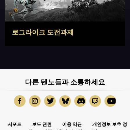
로그라이크 도전과제
다른 텐노들과 소통하세요
서포트
보도 관련
이용 약관
개인정보 보호 정