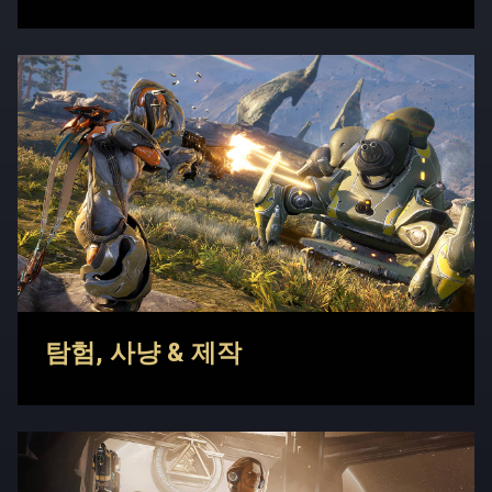
탐험, 사냥 & 제작