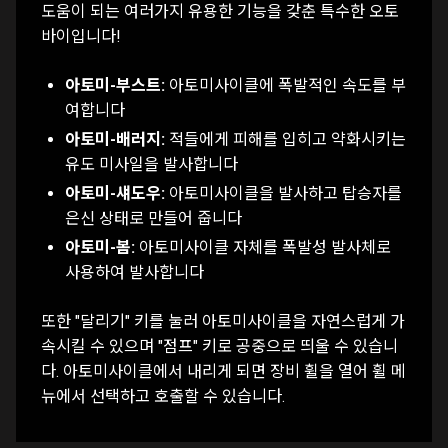
도움이 되는 여러가지 유용한 기능을 갖춘 특수한 오토
바이입니다!
아토미-부스트:
아토미사이클에 폭발적인 속도를 부
여합니다
아토미-배러지:
적들에게 피해를 입히고 약화시키는
유도 미사일을 발사합니다
아토미-섀도우:
아토미사이클을 발사하고 탑승자를
은신 상태로 만들어 줍니다
아토미-봄:
아토미사이클 자체를 폭발성 발사체로
사용하여 발사합니다
또한 "달리기" 키를 눌러 아토미사이클을 자연스럽게 가
속시킬 수 있으며 "점프" 키로 공중으로 띄울 수 있습니
다. 아토미사이클에서 내리게 되면 장비 휠을 열어 휠 메
뉴에서 선택하고 호출할 수 있습니다.