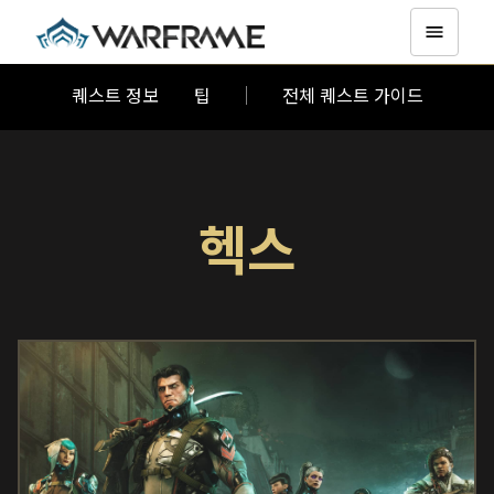
퀘스트 정보
팁
전체 퀘스트 가이드
헥스