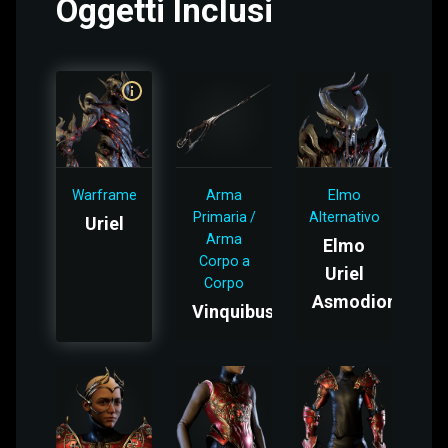
Oggetti Inclusi
Warframe
Arma
Elmo
Primaria /
Alternativo
Uriel
Arma
Elmo
Corpo a
Uriel
Corpo
Asmodion
Vinquibus