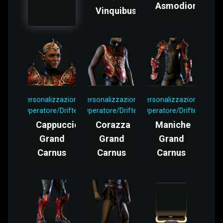
Asmodion
Vinquibus
Personalizzazione
Personalizzazione
Personalizzazione
Operatore/Drifter
Operatore/Drifter
Operatore/Drifter
Cappuccio
Corazza
Maniche
Grand
Grand
Grand
Carnus
Carnus
Carnus