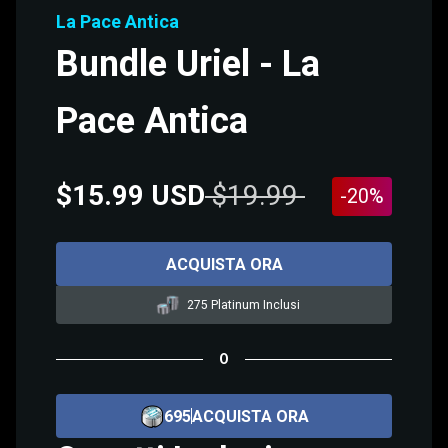
La Pace Antica
Bundle Uriel - La
Pace Antica
$15.99 USD
$19.99
-20%
ACQUISTA ORA
275 Platinum Inclusi
O
695
ACQUISTA ORA