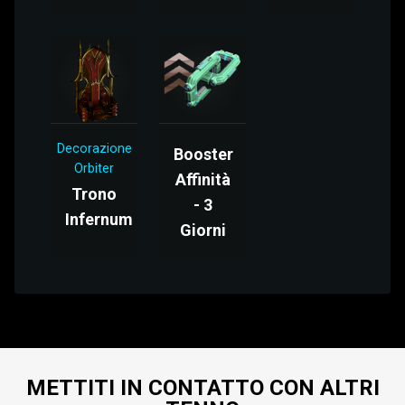
Decorazione
Booster
Orbiter
Affinità
Trono
- 3
Infernum
Giorni
METTITI IN CONTATTO CON ALTRI