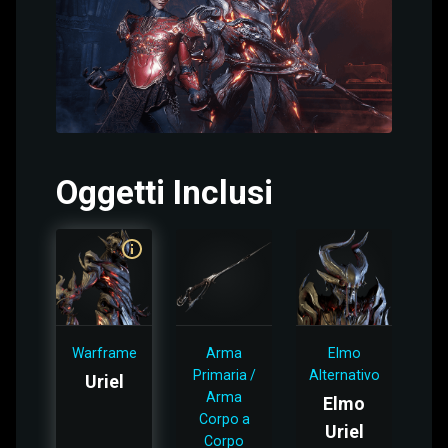
Oggetti Inclusi
Warframe
Arma
Elmo
Primaria /
Alternativo
Uriel
Arma
Elmo
Corpo a
Uriel
Corpo