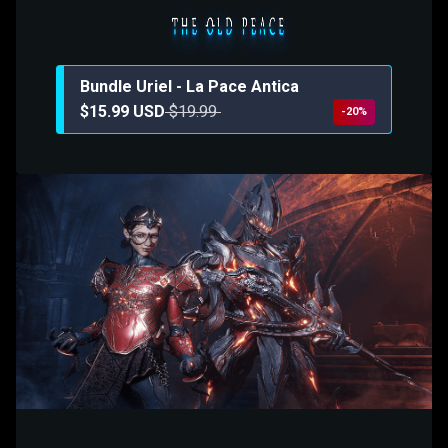
Bundle Uriel - La Pace Antica
$15.99 USD
$19.99
-20%