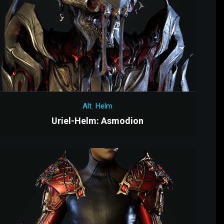
Alt. Helm
Uriel-Helm: Asmodion