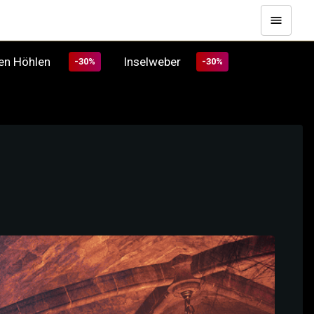
den Höhlen
Inselweber
-30%
-30%