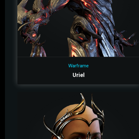
Warframe
Uriel