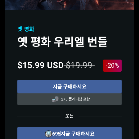
옛 평화
옛 평화 우리엘 번들
$15.99 USD
$19.99
-20%
지금 구매하세요
275 플래티넘 포함
또는
695
지금 구매하세요