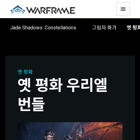
옛 평
Jade Shadows: Constellations
그림자 화가
옛 평화
옛 평화 우리엘
번들