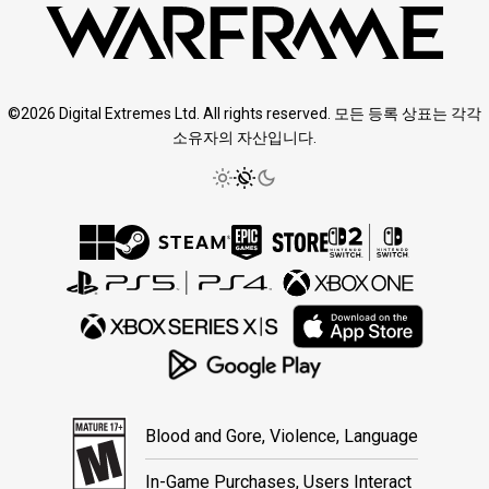
©2026 Digital Extremes Ltd. All rights reserved. 모든 등록 상표는 각각
소유자의 자산입니다.
Blood and Gore, Violence, Language
In-Game Purchases, Users Interact