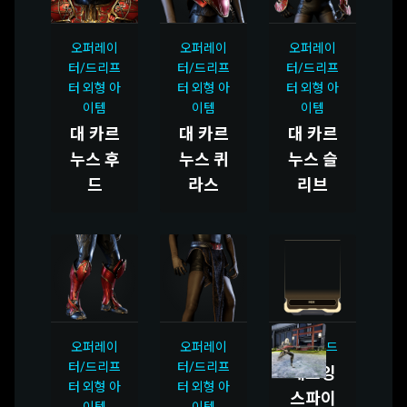
오퍼레이
오퍼레이
오퍼레이
터/드리프
터/드리프
터/드리프
터 외형 아
터 외형 아
터 외형 아
이템
이템
이템
대 카르
대 카르
대 카르
누스 후
누스 퀴
누스 슬
드
라스
리브
오퍼레이
오퍼레이
총검 모드
터/드리프
터/드리프
해로잉
터 외형 아
터 외형 아
스파이