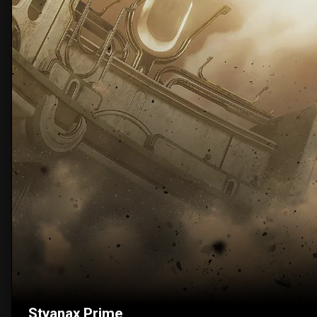
Styanax Prime