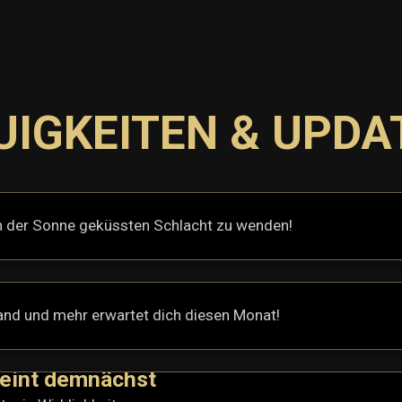
UIGKEITEN & UPDA
 von der Sonne geküssten Schlacht zu wenden!
and und mehr erwartet dich diesen Monat!
heint demnächst