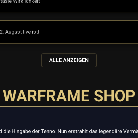
asie Wirklichkeit
 August live ist!
ALLE ANZEIGEN
WARFRAME SHOP
nd die Hingabe der Tenno. Nun erstrahlt das legendäre Verm