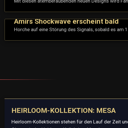
Mit diesen atemberaubenden neuen Designs wird Fant
Amirs Shockwave erscheint bald
Horche auf eine Störung des Signals, sobald es am 12.
HEIRLOOM-KOLLEKTION: MESA
Heirloom-Kollektionen stehen für den Lauf der Zeit u