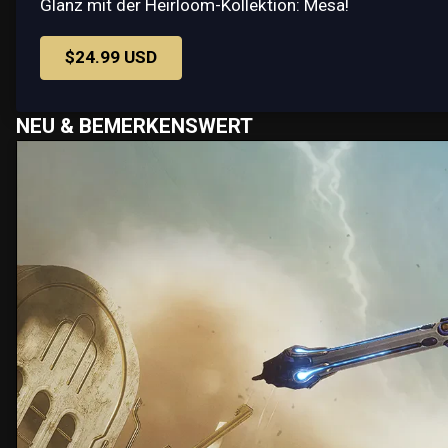
Glanz mit der Heirloom-Kollektion: Mesa!
$24.99 USD
NEU & BEMERKENSWERT