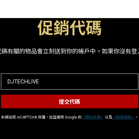
促銷代碼
有關的物品會立刻送到你的帳戶中。如果你沒有登入你的
本網站受 reCAPTCHA 保護，並且適用 Google 的
《隱私政策》
以及
《使用條款》
。