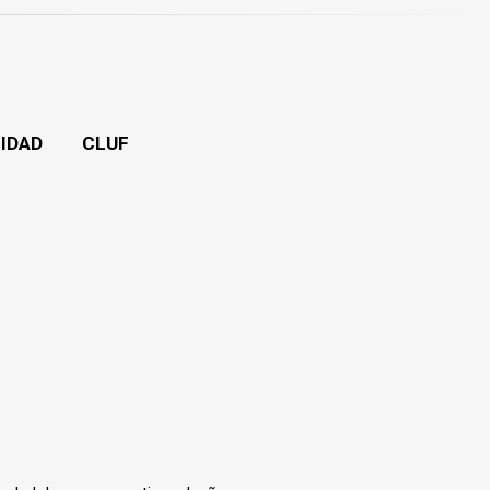
CIDAD
CLUF