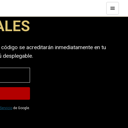
ALES
u código se acreditarán inmediatamente en tu
ú desplegable.
Servicio
de Google.