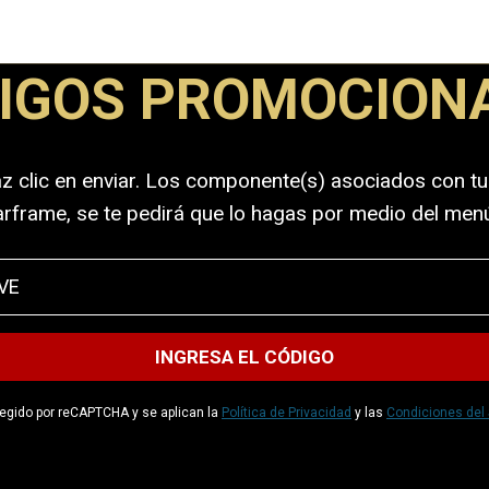
IGOS PROMOCION
z clic en enviar. Los componente(s) asociados con t
Warframe, se te pedirá que lo hagas por medio del men
otegido por reCAPTCHA y se aplican la
Política de Privacidad
y las
Condiciones del 