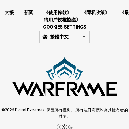
支援
新聞
《使用條款》
《隱私政策》
《最
終用戶授權協議》
COOKIES SETTINGS
繁體中文
©2026 Digital Extremes. 保留所有權利。 所有注冊商標均為其擁有者的
財產。