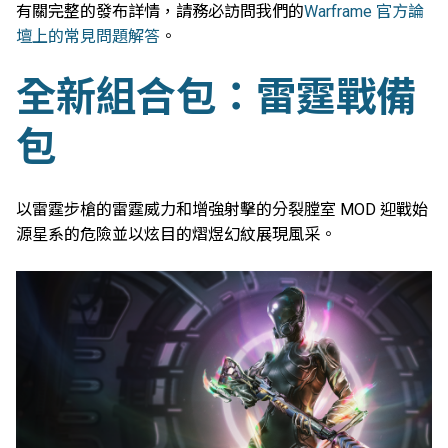
有關完整的發布詳情，請務必訪問我們的
Warframe 官方論
壇上的常見問題解答
。
全新組合包：雷霆戰備
包
以雷霆步槍的雷霆威力和增強射擊的分裂膛室 MOD 迎戰始
源星系的危險並以炫目的熠煜幻紋展現風采。