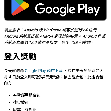
裝置需求：Android 版 Warframe 相容於運行 64 位元
Android 系統且搭載 ARM64 處理器的裝置。 Android 作業
系統版本需為 12.0 或更高版本。最少 4GB 記憶體。
登入獎勵
今天就透過
Google Play 商店下載
，並在美東冬令時間 3
月 4 日前登入即可獲得特別獎勵：積雲組合包。此組合包
內有：
卷雲護甲組合包
積雲披飾
層雲手槍外觀