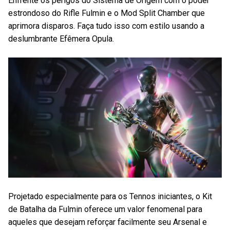
Enfrente os perigos do Sistema de Origem com o poder
estrondoso do Rifle Fulmin e o Mod Split Chamber que
aprimora disparos. Faça tudo isso com estilo usando a
deslumbrante Efêmera Opula.
Projetado especialmente para os Tennos iniciantes, o Kit
de Batalha da Fulmin oferece um valor fenomenal para
aqueles que desejam reforçar facilmente seu Arsenal e