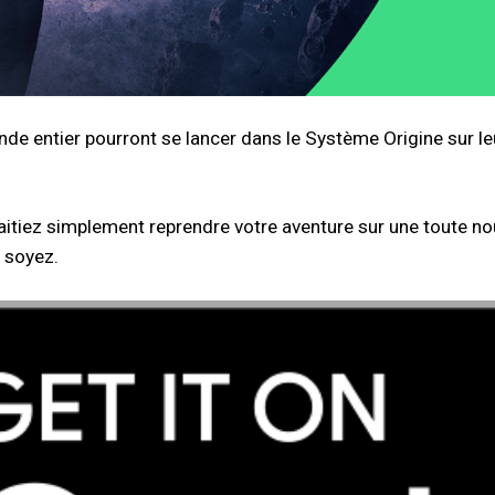
e entier pourront se lancer dans le Système Origine sur leur
iez simplement reprendre votre aventure sur une toute nouv
 soyez.