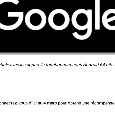
tible avec les appareils fonctionnant sous Android 64 bit
onnectez-vous d'ici au 4 mars pour obtenir une récompenses