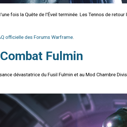
'une fois la Quête de l'Éveil terminée. Les Tennos de retour
AQ officielle des Forums Warframe
.
e Combat Fulmin
ance dévastatrice du Fusil Fulmin et au Mod Chambre Divisée