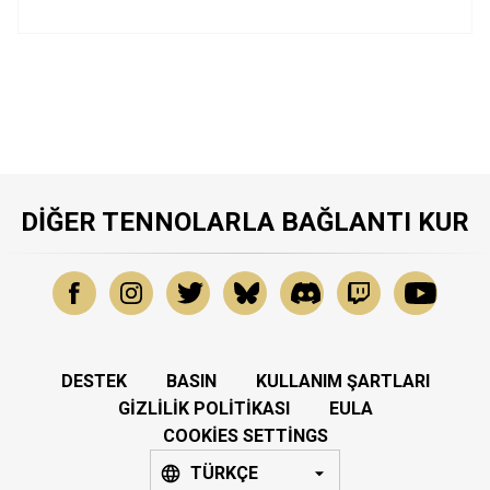
DIĞER TENNOLARLA BAĞLANTI KUR
DESTEK
BASIN
KULLANIM ŞARTLARI
GIZLILIK POLITIKASI
EULA
COOKIES SETTINGS
TÜRKÇE