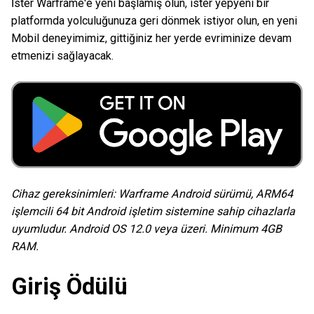
İster Warframe'e yeni başlamış olun, ister yepyeni bir
platformda yolculuğunuza geri dönmek istiyor olun, en yeni
Mobil deneyimimiz, gittiğiniz her yerde evriminize devam
etmenizi sağlayacak.
Cihaz gereksinimleri: Warframe Android sürümü, ARM64
işlemcili 64 bit Android işletim sistemine sahip cihazlarla
uyumludur. Android OS 12.0 veya üzeri. Minimum 4GB
RAM.
Giriş Ödülü