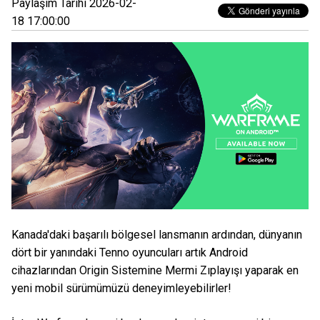
Paylaşım Tarihi 2026-02-
18 17:00:00
Kanada'daki başarılı bölgesel lansmanın ardından, dünyanın
dört bir yanındaki Tenno oyuncuları artık Android
cihazlarından Origin Sistemine Mermi Zıplayışı yaparak en
yeni mobil sürümümüzü deneyimleyebilirler!