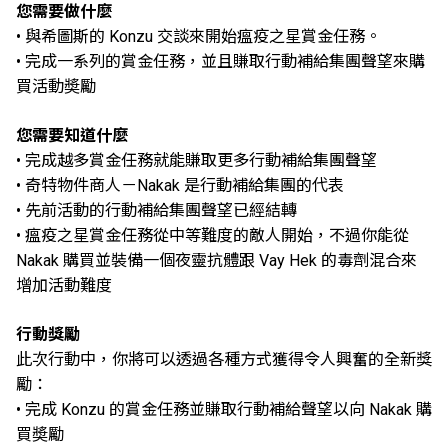
您需要做什麼
• 與希圖斯的 Konzu 交談來開始瘟疫之星賞金任務。
• 完成一系列的賞金任務，並且賺取行動補給集團聲望來購
買活動奬勵
您需要知道什麼
• 完成越多賞金任務就能賺取更多行動補給集團聲望
• 奇特物件商人－Nakak 是行動補給集團的代表
• 先前活動的行動補給集團聲望已經結轉
• 瘟疫之星賞金任務從中等難度的敵人開始，不過你能從
Nakak 購買並裝備一個夜靈抗體跟 Vay Hek 的毒劑混合來
增加活動難度
行動獎勵
此次行動中，你將可以透過各種方式獲得令人興奮的全新獎
勵：
• 完成 Konzu 的賞金任務並賺取行動補給聲望以向 Nakak 購
買奬勵