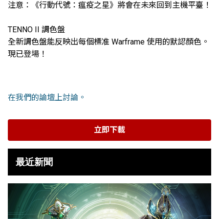
注意：《行動代號：瘟疫之星》將會在未來回到主機平臺！
TENNO II 調色盤
全新調色盤能反映出每個標准 Warframe 使用的默認顏色。
現已登場！
在我們的論壇上討論。
立即下載
最近新聞