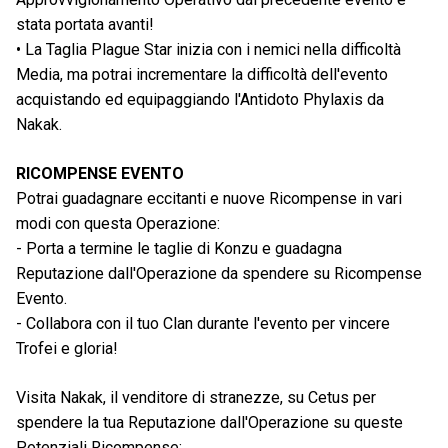
stata portata avanti!
• La Taglia Plague Star inizia con i nemici nella difficoltà
Media, ma potrai incrementare la difficoltà dell'evento
acquistando ed equipaggiando l'Antidoto Phylaxis da
Nakak.
RICOMPENSE EVENTO
Potrai guadagnare eccitanti e nuove Ricompense in vari
modi con questa Operazione:
- Porta a termine le taglie di Konzu e guadagna
Reputazione dall'Operazione da spendere su Ricompense
Evento.
- Collabora con il tuo Clan durante l'evento per vincere
Trofei e gloria!
Visita Nakak, il venditore di stranezze, su Cetus per
spendere la tua Reputazione dall'Operazione su queste
Potenziali Ricompense: