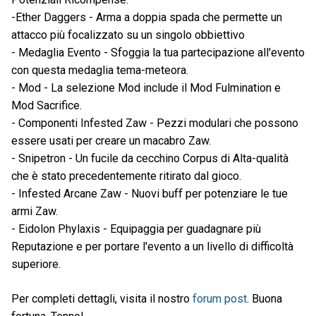
-Ether Daggers - Arma a doppia spada che permette un
attacco più focalizzato su un singolo obbiettivo
- Medaglia Evento - Sfoggia la tua partecipazione all'evento
con questa medaglia tema-meteora.
- Mod - La selezione Mod include il Mod Fulmination e
Mod Sacrifice.
- Componenti Infested Zaw - Pezzi modulari che possono
essere usati per creare un macabro Zaw.
- Snipetron - Un fucile da cecchino Corpus di Alta-qualità
che è stato precedentemente ritirato dal gioco.
- Infested Arcane Zaw - Nuovi buff per potenziare le tue
armi Zaw.
- Eidolon Phylaxis - Equipaggia per guadagnare più
Reputazione e per portare l'evento a un livello di difficoltà
superiore.
Per completi dettagli, visita il nostro
forum post
. Buona