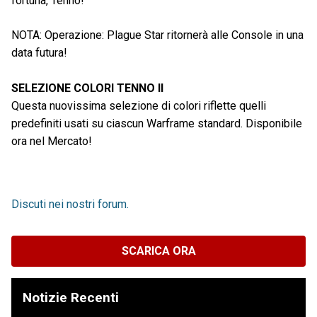
fortuna, Tenno!
NOTA: Operazione: Plague Star ritornerà alle Console in una
data futura!
SELEZIONE COLORI TENNO II
Questa nuovissima selezione di colori riflette quelli
predefiniti usati su ciascun Warframe standard. Disponibile
ora nel Mercato!
Discuti nei nostri forum.
SCARICA ORA
Notizie Recenti