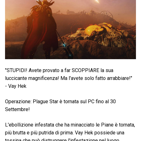
"STUPIDI! Avete provato a far SCOPPIARE la sua
luccicante magnificenza! Ma l'avete solo fatto arrabbiare!"
- Vay Hek
Operazione: Plague Star è tornata sul PC fino al 30
Settembre!
L'ebollizione infestata che ha minacciato le Piane è tornata,
più brutta e più putrida di prima. Vay Hek possiede una
tossina che può distruggere l'infestazione nel luogo