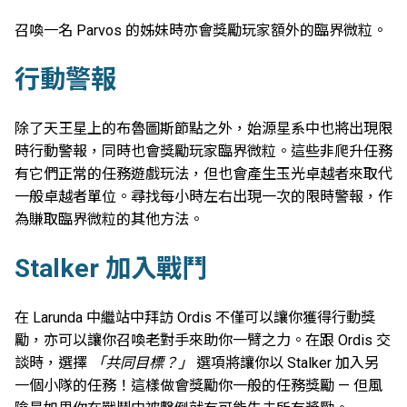
召喚一名 Parvos 的姊妹時亦會獎勵玩家額外的臨界微粒。
行動警報
除了天王星上的布魯圖斯節點之外，始源星系中也將出現限
時行動警報，同時也會獎勵玩家臨界微粒。這些非爬升任務
有它們正常的任務遊戲玩法，但也會產生玉光卓越者來取代
一般卓越者單位。尋找每小時左右出現一次的限時警報，作
為賺取臨界微粒的其他方法。
Stalker 加入戰鬥
在 Larunda 中繼站中拜訪 Ordis 不僅可以讓你獲得行動獎
勵，亦可以讓你召喚老對手來助你一臂之力。在跟 Ordis 交
談時，選擇
「共同目標？」
選項將讓你以 Stalker 加入另
一個小隊的任務！這樣做會獎勵你一般的任務獎勵 — 但風