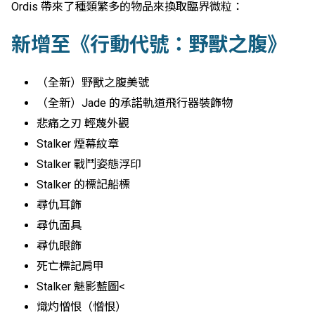
Ordis 帶來了種類繁多的物品來換取臨界微粒：
新增至《行動代號：野獸之腹》
（全新）野獸之腹美號
（全新）Jade 的承諾軌道飛行器裝飾物
悲痛之刃 輕蔑外觀
Stalker 煙幕紋章
Stalker 戰鬥姿態浮印
Stalker 的標記船標
尋仇耳飾
尋仇面具
尋仇眼飾
死亡標記肩甲
Stalker 魅影藍圖<
熾灼憎恨（憎恨）