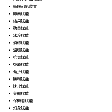
舞廳幻影裝置
節奏賦能
結果賦能
動量賦能
冰冷賦能
消磁賦能
溫暖賦能
抗毒賦能
復原賦能
偏折賦能
勝利賦能
速攻賦能
覺醒賦能
保衛者賦能
幻象賦能