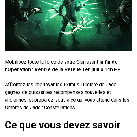
Mobilisez toute la force de votre Clan avant
la fin de
l'Opération : Ventre de la Bête le 1er juin à 14h HE.
Affrontez les impitoyables Eximus Lumière de Jade,
gagnez de puissantes récompenses nouvelles et
anciennes, et préparez-vous à ce qui vous attend dans les
Ombres de Jade : Constellations.
Ce que vous devez savoir