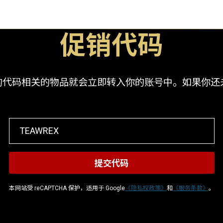
促销代码
码相关的物品就会立即转入你的账号中。如果你还未登入
本网站受 reCAPTCHA 保护，适用于 Google
《隐私权政策》
和
《服务条款》
。