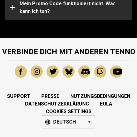
Unterstützung bei bestimmten Problemen sende bitte
Mein Promo Code funktioniert nicht. Was
eine Anfrage an unser
kann ich tun?
Support-Team
.
VERBINDE DICH MIT ANDEREN TENNO
SUPPORT
PRESSE
NUTZUNGSBEDINGUNGEN
DATENSCHUTZERKLÄRUNG
EULA
COOKIES SETTINGS
DEUTSCH