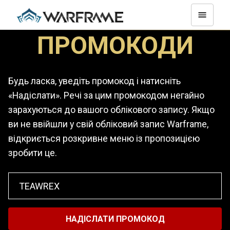
ПРОМОКОДИ
Будь ласка, уведіть промокод і натисніть
«Надіслати». Речі за цим промокодом негайно
зарахуються до вашого облікового запису. Якщо
ви не ввійшли у свій обліковий запис Warframe,
відкриється розкривне меню із пропозицією
зробити це.