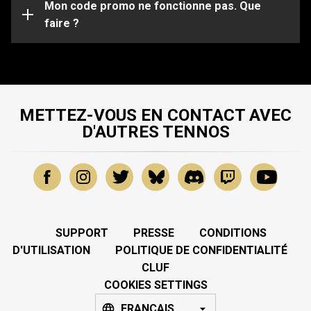
spécifiques, veuillez soumettre une demande à notre
Mon code promo ne fonctionne pas. Que
Équipe de Support
faire ?
.
METTEZ-VOUS EN CONTACT AVEC
D'AUTRES TENNOS
SUPPORT
PRESSE
CONDITIONS
D'UTILISATION
POLITIQUE DE CONFIDENTIALITÉ
CLUF
COOKIES SETTINGS
FRANÇAIS