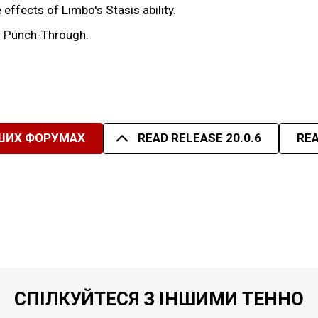
effects of Limbo's Stasis ability.
er Punch-Through.
ШИХ ФОРУМАХ
READ RELEASE 20.0.6
REA
СПІЛКУЙТЕСЯ З ІНШИМИ ТЕННО