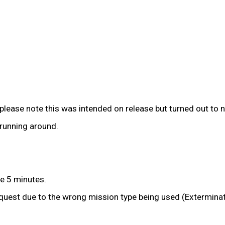
please note this was intended on release but turned out to n
running around.
he 5 minutes.
quest due to the wrong mission type being used (Exterminat