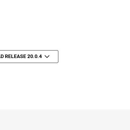
D RELEASE 20.0.4