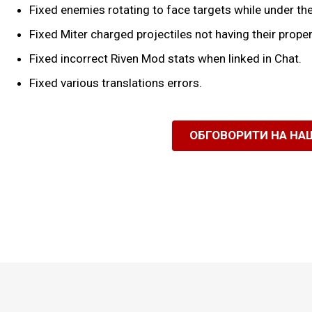
Fixed enemies rotating to face targets while under the 
Fixed Miter charged projectiles not having their prop
Fixed incorrect Riven Mod stats when linked in Chat.
Fixed various translations errors.
ОБГОВОРИТИ НА НА