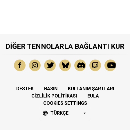
DIĞER TENNOLARLA BAĞLANTI KUR
DESTEK
BASIN
KULLANIM ŞARTLARI
GIZLILIK POLITIKASI
EULA
COOKIES SETTINGS
TÜRKÇE