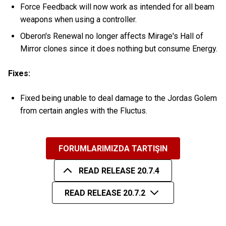
Force Feedback will now work as intended for all beam
weapons when using a controller.
Oberon's Renewal no longer affects Mirage's Hall of
Mirror clones since it does nothing but consume Energy.
Fixes:
Fixed being unable to deal damage to the Jordas Golem
from certain angles with the Fluctus.
FORUMLARIMIZDA TARTIŞIN
READ RELEASE 20.7.4
READ RELEASE 20.7.2