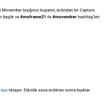
ve Movember bıyığınızı kuşanın, ardından bir Captura
r başlık ve
#moframe21
ile
#movember
hashtag'leri
raya
tıklayın. Etkinlik sona erdikten sonra bıyıklar