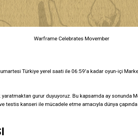
rtesi Türkiye yerel saati ile 06:59'a kadar oyun-içi Marketten
alık yaratmaktan gurur duyuyoruz. Bu kapsamda ay sonunda M
i ve testis kanseri ile mücadele etme amacıyla dünya çapında
I