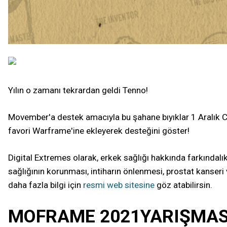
Yılın o zamanı tekrardan geldi Tenno!
Movember'a destek amacıyla bu şahane bıyıklar 1 Aralık Cuma
favori Warframe'ine ekleyerek desteğini göster!
Digital Extremes olarak, erkek sağlığı hakkında farkınd
sağlığının korunması, intiharın önlenmesi, prostat kanser
daha fazla bilgi için
resmi web sitesine
göz atabilirsin.
MOFRAME 2021YARIŞMAS