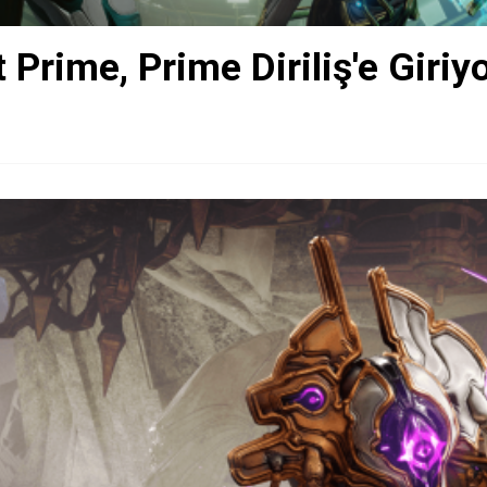
Prime, Prime Diriliş'e Giriy