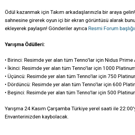
Ödül kazanmak için Takım arkadaşlarınızla bir araya gelin!
sahnesine girerek oyun içi bir ekran görüntüsü alarak bun
ekleyerek paylaşın! Gönderiler ayrıca
Resmi Forum başlığ
Yarışma Ödülleri:
• Birinci: Resimde yer alan tüm Tenno'lar için Nidus Prim
• İkinci: Resimde yer alan tüm Tenno'lar için 1000 Platinu
• Üçüncü: Resimde yer alan tüm Tenno'lar için 750 Platin
• Dördüncü: Resimde yer alan tüm Tenno'lar için 600 Plat
• Beşinci: Resimde yer alan tüm Tenno'lar için 500 Platin
Yarışma 24 Kasım Çarşamba Türkiye yerel saati ile 22:00
Envanterinizden kaybolacak.