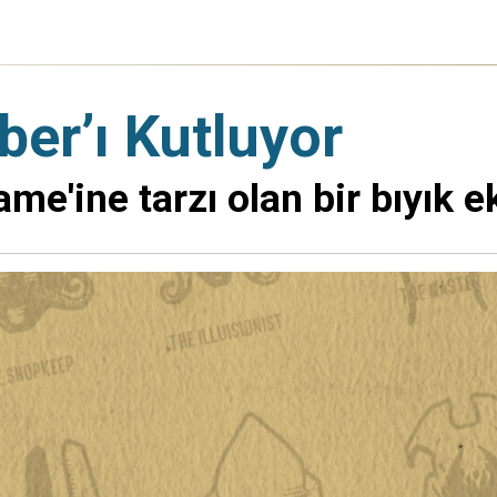
er’ı Kutluyor
me'ine tarzı olan bir bıyık ek