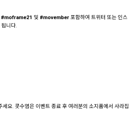
그
#moframe21
및
#movember
포함하여 트위터 또는 인스
 됩니다.
주세요. 콧수염은 이벤트 종료 후 여러분의 소지품에서 사라집