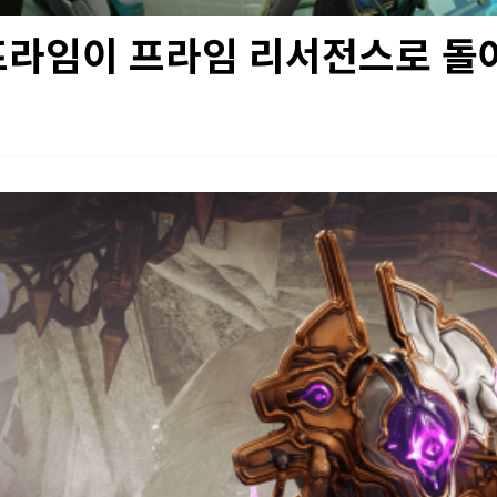
프라임이 프라임 리서전스로 돌