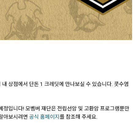
 내 상점에서 단돈 1 크레딧에 만나보실 수 있습니다. 콧수염
를 할 예정입니다! 모벰버 재단은 전립선암 및 고환암 프로그램뿐만
히 알아보시려면
공식 홈페이지
를 참조해 주세요.