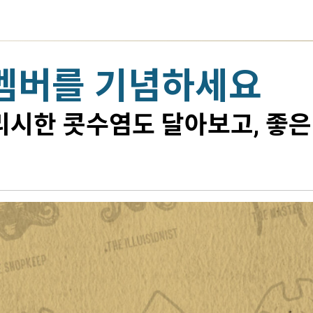
벰버를 기념하세요
시한 콧수염도 달아보고, 좋은