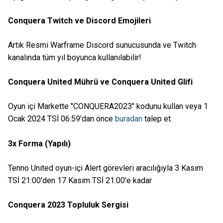
Conquera Twitch ve Discord Emojileri
Artık Resmi Warframe Discord sunucusunda ve Twitch
kanalında tüm yıl boyunca kullanılabilir!
Conquera United Mührü ve Conquera United Glifi
Oyun içi Markette "CONQUERA2023" kodunu kullan veya 1
Ocak 2024 TSİ 06:59'dan önce
buradan
talep et.
3x Forma (Yapılı)
Tenno United oyun-içi Alert görevleri aracılığıyla 3 Kasım
TSİ 21:00'den 17 Kasım TSİ 21:00'e kadar
Conquera 2023 Topluluk Sergisi