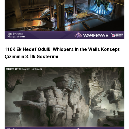
110K Ek Hedef Ödülü: Whispers in the Walls Konsept
Çiziminin 3. İlk Gösterimi