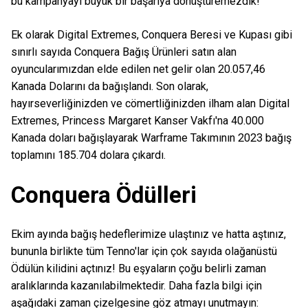
bu kampanyayı büyük bir başarıya dönüştüremezdik!
Ek olarak Digital Extremes, Conquera Beresi ve Kupası gibi
sınırlı sayıda Conquera Bağış Ürünleri satın alan
oyuncularımızdan elde edilen net gelir olan 20.057,46
Kanada Dolarını da bağışlandı. Son olarak,
hayırseverliğinizden ve cömertliğinizden ilham alan Digital
Extremes, Princess Margaret Kanser Vakfı'na 40.000
Kanada doları bağışlayarak Warframe Takımının 2023 bağış
toplamını 185.704 dolara çıkardı.
Conquera Ödülleri
Ekim ayında bağış hedeflerimize ulaştınız ve hatta aştınız,
bununla birlikte tüm Tenno'lar için çok sayıda olağanüstü
Ödülün kilidini açtınız! Bu eşyaların çoğu belirli zaman
aralıklarında kazanılabilmektedir. Daha fazla bilgi için
aşağıdaki zaman çizelgesine göz atmayı unutmayın: