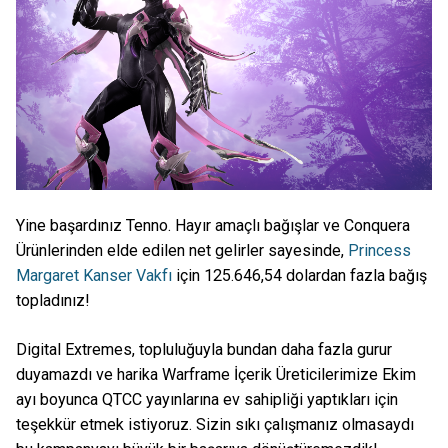
Yine başardınız Tenno. Hayır amaçlı bağışlar ve Conquera
Ürünlerinden elde edilen net gelirler sayesinde,
Princess
Margaret Kanser Vakfı
için 125.646,54 dolardan fazla bağış
topladınız!
Digital Extremes, topluluğuyla bundan daha fazla gurur
duyamazdı ve harika Warframe İçerik Üreticilerimize Ekim
ayı boyunca QTCC yayınlarına ev sahipliği yaptıkları için
teşekkür etmek istiyoruz. Sizin sıkı çalışmanız olmasaydı