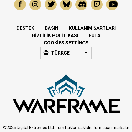
DESTEK
BASIN
KULLANIM ŞARTLARI
GIZLILIK POLITIKASI
EULA
COOKIES SETTINGS
TÜRKÇE
©2026 Digital Extremes Ltd. Tüm hakları saklıdır. Tüm ticari markalar