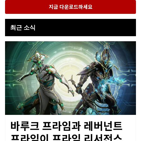
지금 다운로드하세요
최근 소식
바루크 프라임과 레버넌트
프라임이 프라임 리서전스