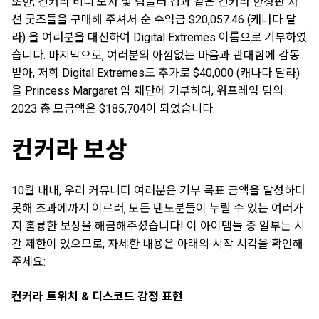
또한, 컨커라 비니 모자 및 텀블러 컵과 같은 컨커라 한정판 자
선 굿즈들을 구매해 주셔서 순 수익금 $20,057.46 (캐나다 달
라) 을 여러분을 대신하여 Digital Extremes 이름으로 기부하였
습니다. 마지막으로, 여러분의 아낌없는 마음과 관대함에 감동
받아, 저희 Digital Extremes도 추가로 $40,000 (캐나다 달라)
을 Princess Margaret 암 재단에 기부하여, 워프레임 팀의
2023 총 모금액은 $185,704이 되었습니다.
컨커라 보상
10월 내내, 우리 커뮤니티 여러분은 기부 목표 금액을 달성하다
못해 초과에까지 이르러, 모든 텐노분들이 누릴 수 있는 여러가
지 훌륭한 보상을 해금해주셨습니다! 이 아이템들 중 일부는 시
간 제한이 있으므로, 자세한 내용은 아래의 시작 시각을 확인해
주세요:
컨커라 트위치 & 디스코드 감정 표현