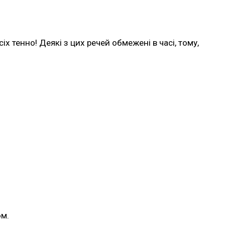
 тенно! Деякі з цих речей обмежені в часі, тому,
ом.