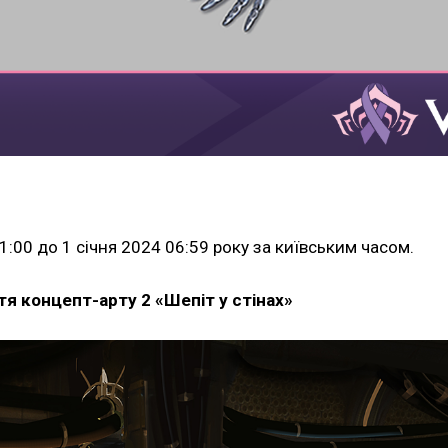
:00 до 1 січня 2024 06:59 року за київським часом.
я концепт-арту 2 «Шепіт у стінах»