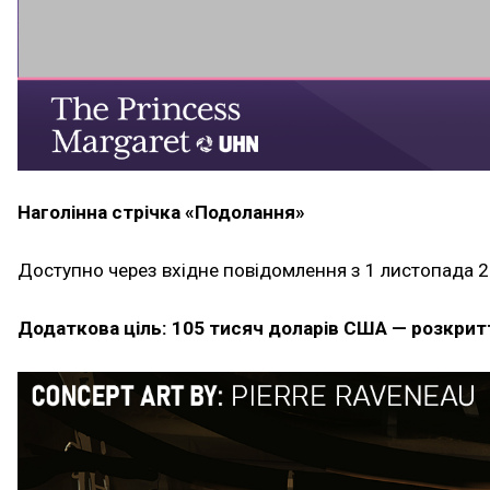
Наголінна стрічка «Подолання»
Доступно через вхідне повідомлення з 1 листопада 21
Додаткова ціль: 105 тисяч доларів США — розкритт