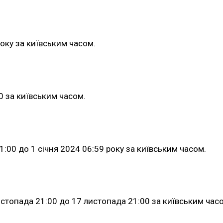
року за київським часом.
0 за київським часом.
:00 до 1 січня 2024 06:59 року за київським часом.
листопада 21:00 до 17 листопада 21:00 за київським час