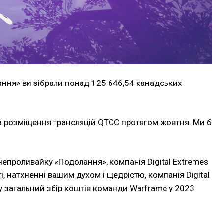
ання» ви зібрали понад 125 646,54 канадських
а розміщення трансляцій QTCC протягом жовтня. Ми б
непроливайку «Подолання», компанія Digital Extremes
і, натхненні вашим духом і щедрістю, компанія Digital
 загальний збір коштів команди Warframe у 2023