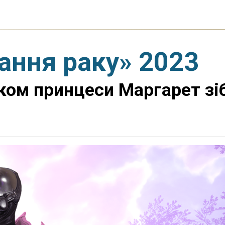
ання раку» 2023
ком принцеси Маргарет зі