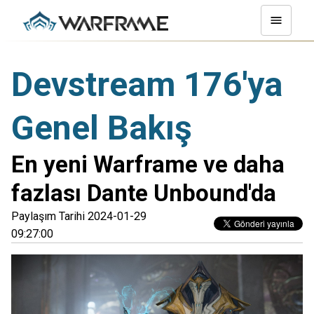
Devstream 176'ya
Genel Bakış
En yeni Warframe ve daha
fazlası Dante Unbound'da
Paylaşım Tarihi 2024-01-29
09:27:00