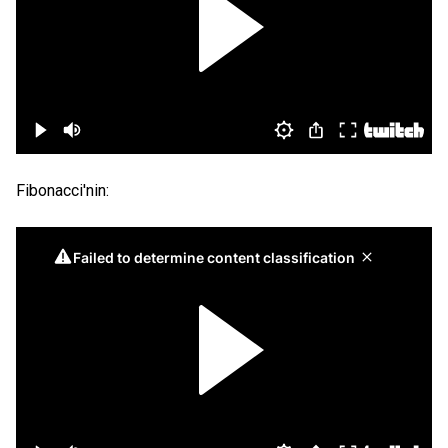
Fibonacci'nin: