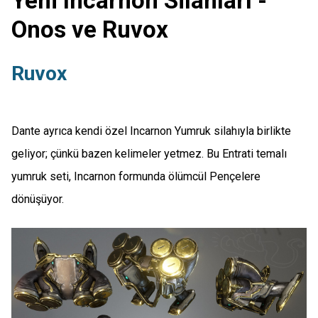
Yeni Incarnon Silahları -
Onos ve Ruvox
Ruvox
Dante ayrıca kendi özel Incarnon Yumruk silahıyla birlikte
geliyor; çünkü bazen kelimeler yetmez. Bu Entrati temalı
yumruk seti, Incarnon formunda ölümcül Pençelere
dönüşüyor.