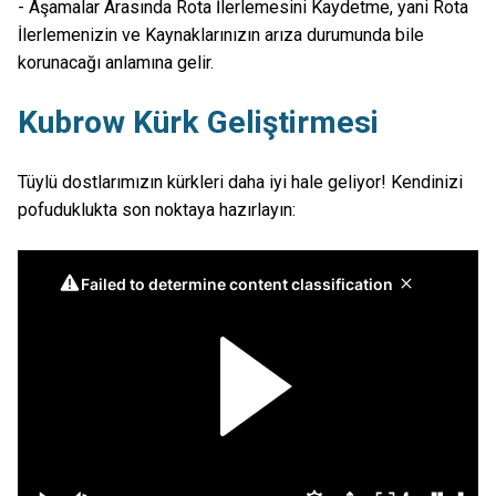
- Aşamalar Arasında Rota İlerlemesini Kaydetme, yani Rota
İlerlemenizin ve Kaynaklarınızın arıza durumunda bile
korunacağı anlamına gelir.
Kubrow Kürk Geliştirmesi
Tüylü dostlarımızın kürkleri daha iyi hale geliyor! Kendinizi
pofuduklukta son noktaya hazırlayın: