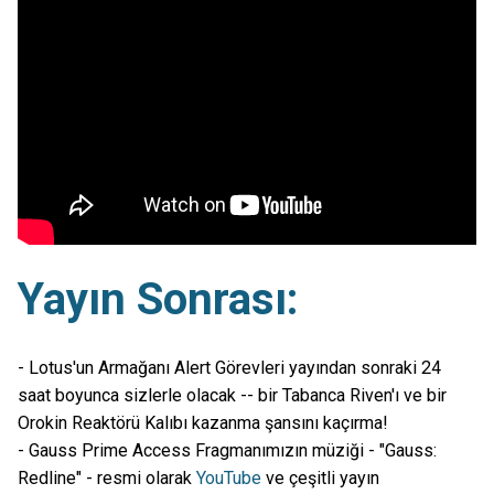
Yayın Sonrası:
- Lotus'un Armağanı Alert Görevleri yayından sonraki 24
saat boyunca sizlerle olacak -- bir Tabanca Riven'ı ve bir
Orokin Reaktörü Kalıbı kazanma şansını kaçırma!
- Gauss Prime Access Fragmanımızın müziği - "Gauss:
Redline" - resmi olarak
YouTube
ve çeşitli yayın