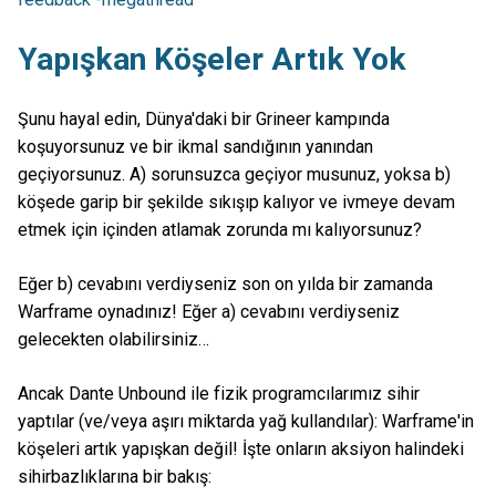
Yapışkan Köşeler Artık Yok
Şunu hayal edin, Dünya'daki bir Grineer kampında
koşuyorsunuz ve bir ikmal sandığının yanından
geçiyorsunuz. A) sorunsuzca geçiyor musunuz, yoksa b)
köşede garip bir şekilde sıkışıp kalıyor ve ivmeye devam
etmek için içinden atlamak zorunda mı kalıyorsunuz?
Eğer b) cevabını verdiyseniz son on yılda bir zamanda
Warframe oynadınız! Eğer a) cevabını verdiyseniz
gelecekten olabilirsiniz…
Ancak Dante Unbound ile fizik programcılarımız sihir
yaptılar (ve/veya aşırı miktarda yağ kullandılar): Warframe'in
köşeleri artık yapışkan değil! İşte onların aksiyon halindeki
sihirbazlıklarına bir bakış: