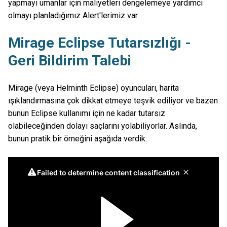
yapmayı umanlar için maliyetleri dengelemeye yardımcı
olmayı planladığımız Alert'lerimiz var.
Mirage Eclipse Tutarsızlığı -
Geri Bildirim Talebi
Mirage (veya Helminth Eclipse) oyuncuları, harita
ışıklandırmasına çok dikkat etmeye teşvik ediliyor ve bazen
bunun Eclipse kullanımı için ne kadar tutarsız
olabileceğinden dolayı saçlarını yolabiliyorlar. Aslında,
bunun pratik bir örneğini aşağıda verdik: