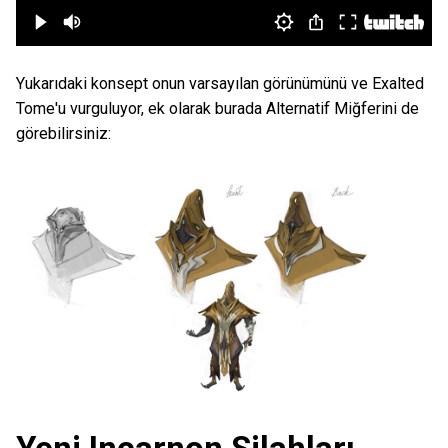
Yukarıdaki konsept onun varsayılan görünümünü ve Exalted
Tome'u vurguluyor, ek olarak burada Alternatif Miğferini de
görebilirsiniz: