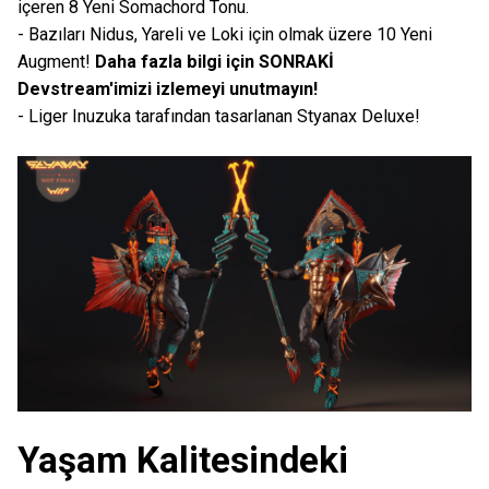
içeren 8 Yeni Somachord Tonu.
- Bazıları Nidus, Yareli ve Loki için olmak üzere 10 Yeni
Augment!
Daha fazla bilgi için SONRAKİ
Devstream'imizi izlemeyi unutmayın!
- Liger Inuzuka tarafından tasarlanan Styanax Deluxe!
Yaşam Kalitesindeki