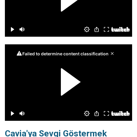
Cavia'ya Sevgi Göstermek