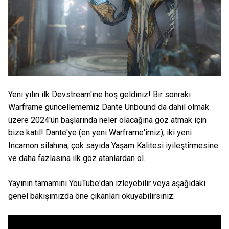
Yeni yılın ilk Devstream'ine hoş geldiniz! Bir sonraki
Warframe güncellememiz Dante Unbound da dahil olmak
üzere 2024'ün başlarında neler olacağına göz atmak için
bize katıl! Dante'ye (en yeni Warframe'imiz), iki yeni
Incarnon silahına, çok sayıda Yaşam Kalitesi iyileştirmesine
ve daha fazlasına ilk göz atanlardan ol.
Yayının tamamını YouTube'dan izleyebilir veya aşağıdaki
genel bakışımızda öne çıkanları okuyabilirsiniz: