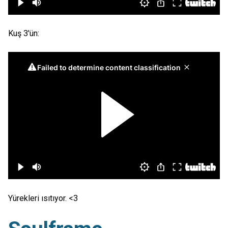
Kuş 3'ün:
Yürekleri ısıtıyor. <3