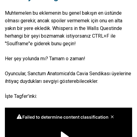
Muhtemelen bu eklemenin bu genel bakışın en üstünde
olması gerekir, ancak spoiler vermemek için onu en alta
yakın bir yere ekledik. Whispers in the Walls Questinde
herhangi bir şeyi bozmamak istiyorsanız CTRL+F ile
"Soulframe"e giderek bunu geçin!
Her şey yolunda mı? Tamam o zaman!
Oyuncular, Sanctum Anatomica'da Cavia Sendikası üyelerine
ihtiyaç duydukları sevgiyi gösterebilecekler.
İşte Tagfer'inki: