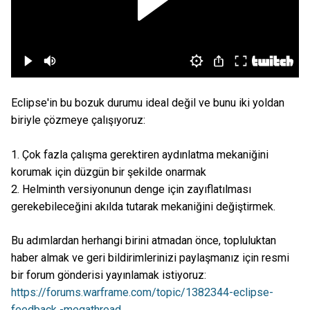
Eclipse'in bu bozuk durumu ideal değil ve bunu iki yoldan
biriyle çözmeye çalışıyoruz:
1. Çok fazla çalışma gerektiren aydınlatma mekaniğini
korumak için düzgün bir şekilde onarmak
2. Helminth versiyonunun denge için zayıflatılması
gerekebileceğini akılda tutarak mekaniğini değiştirmek.
Bu adımlardan herhangi birini atmadan önce, topluluktan
haber almak ve geri bildirimlerinizi paylaşmanız için resmi
bir forum gönderisi yayınlamak istiyoruz:
https://forums.warframe.com/topic/1382344-eclipse-
feedback -megathread