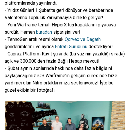
platformlarında yayınlandı.
- Yıldız Günleri 1 Şubat'ta geri dönüyor ve beraberinde
Valentenno Topluluk Yarışmasıyla birlikte geliyor!
- Yeni Warframe temalı HyperX tuş kapaklarını piyasaya
sürdük. Hemen
buradan
siparişini ver!
- TennoGen artık resmi olarak
Qorvex ve Dagath
gönderimlerini, ve ayrıca
Entrati Gurubunu
destekliyor!
- Çapraz Platform Kayıt şu anda (bu yazının yazıldığı sırada)
açık ve 300.000'den fazla Bağlı Hesap mevcut!
- Şubat ayının sonlarında hakkında daha fazla bilgisini
paylaşacağımız iOS Warframe'in gelişim süresinde bize
yardımcı olan Nitro ortaklarımıza sesleniyoruz! İşte bu
güzel ekibin bir fotoğrafı: