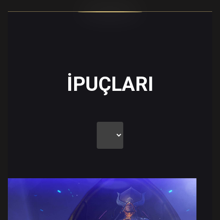
İPUÇLARI