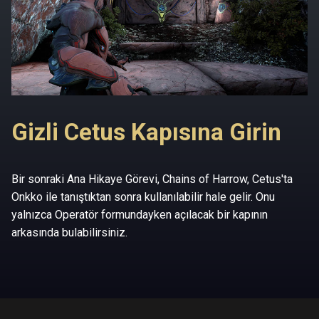
Gizli Cetus Kapısına Girin
Bir sonraki Ana Hikaye Görevi, Chains of Harrow, Cetus'ta
Onkko ile tanıştıktan sonra kullanılabilir hale gelir. Onu
yalnızca Operatör formundayken açılacak bir kapının
arkasında bulabilirsiniz.