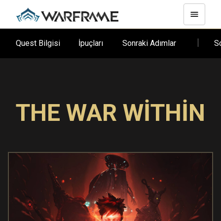
Quest Bilgisi
İpuçları
Sonraki Adımlar
S
THE WAR WITHIN