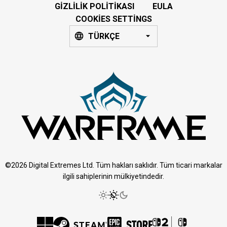
GIZLILIK POLITIKASI
EULA
COOKIES SETTINGS
TÜRKÇE
©2026 Digital Extremes Ltd. Tüm hakları saklıdır. Tüm ticari markalar
ilgili sahiplerinin mülkiyetindedir.