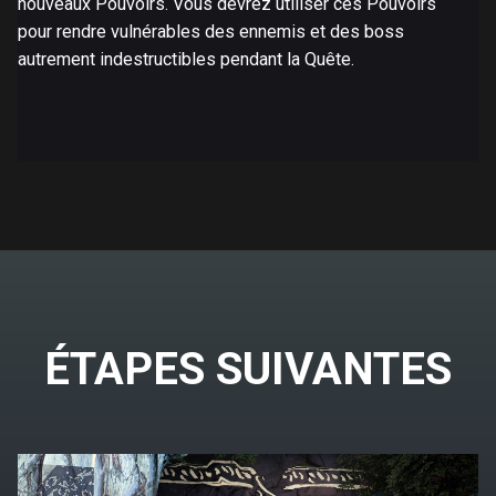
nouveaux Pouvoirs. Vous devrez utiliser ces Pouvoirs
pour rendre vulnérables des ennemis et des boss
autrement indestructibles pendant la Quête.
ÉTAPES SUIVANTES