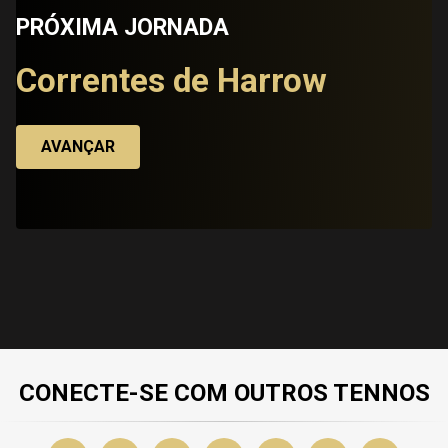
PRÓXIMA JORNADA
Correntes de Harrow
AVANÇAR
CONECTE-SE COM OUTROS TENNOS