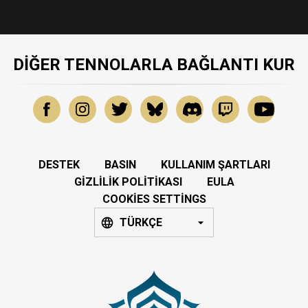
DIĞER TENNOLARLA BAĞLANTI KUR
DESTEK
BASIN
KULLANIM ŞARTLARI
GIZLILIK POLITIKASI
EULA
COOKIES SETTINGS
TÜRKÇE