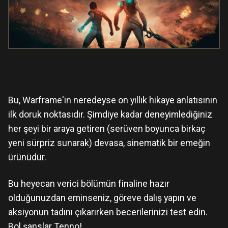
Bu, Warframe'in neredeyse on yıllık hikaye anlatısının
ilk doruk noktasıdır. Şimdiye kadar deneyimlediğiniz
her şeyi bir araya getiren (serüven boyunca birkaç
yeni sürpriz sunarak) devasa, sinematik bir emeğin
ürünüdür.
Bu heyecan verici bölümün finaline hazır
olduğunuzdan eminseniz, göreve dalış yapın ve
aksiyonun tadını çıkarırken becerilerinizi test edin.
Bol şanslar Tenno!