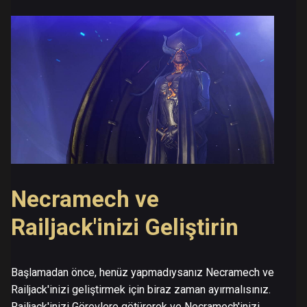
Necramech ve
Railjack'inizi Geliştirin
Başlamadan önce, henüz yapmadıysanız Necramech ve
Railjack'inizi geliştirmek için biraz zaman ayırmalısınız.
Railjack'inizi Görevlere götürerek ve Necramech'inizi