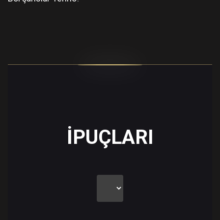
İPUÇLARI