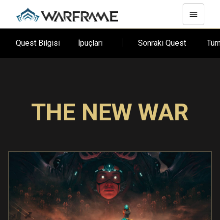
Quest Bilgisi
İpuçları
Sonraki Quest
Tüm
THE NEW WAR