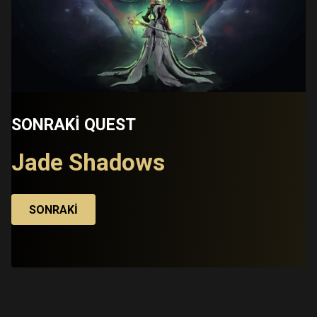
SONRAKI QUEST
Jade Shadows
SONRAKI