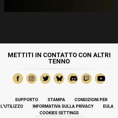
METTITI IN CONTATTO CON ALTRI
TENNO
SUPPORTO
STAMPA
CONDIZIONI PER
L'UTILIZZO
INFORMATIVA SULLA PRIVACY
EULA
COOKIES SETTINGS