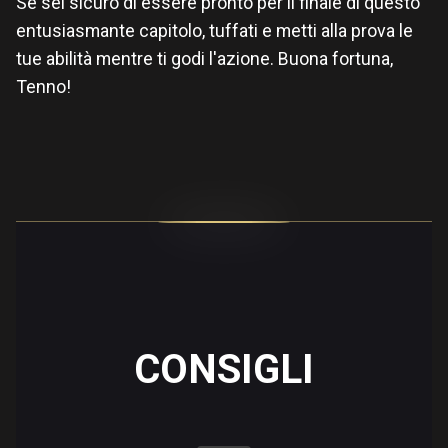
Se sei sicuro di essere pronto per il finale di questo
entusiasmante capitolo, tuffati e metti alla prova le
tue abilità mentre ti godi l'azione. Buona fortuna,
Tenno!
CONSIGLI