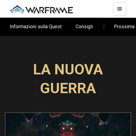
Informazioni sulla Quest
Consigli
Prossima
LA NUOVA
GUERRA