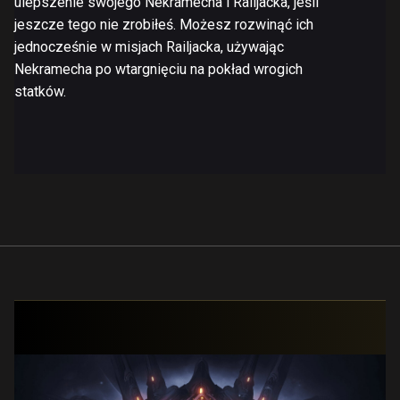
ulepszenie swojego Nekramecha i Railjacka, jeśli
jeszcze tego nie zrobiłeś. Możesz rozwinąć ich
jednocześnie w misjach Railjacka, używając
Nekramecha po wtargnięciu na pokład wrogich
statków.