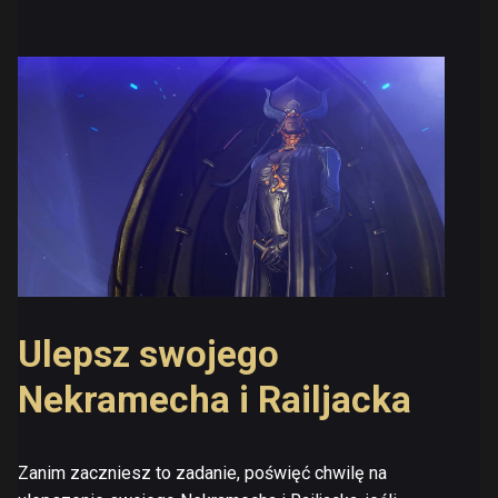
Ulepsz swojego
Nekramecha i Railjacka
Zanim zaczniesz to zadanie, poświęć chwilę na