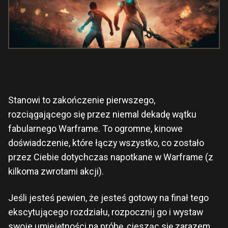
Stanowi to zakończenie pierwszego,
rozciągającego się przez niemal dekadę wątku
fabularnego Warframe. To ogromne, kinowe
doświadczenie, które łączy wszystko, co zostało
przez Ciebie dotychczas napotkane w Warframe (z
kilkoma zwrotami akcji).
Jeśli jesteś pewien, że jesteś gotowy na finał tego
ekscytującego rozdziału, rozpocznij go i wystaw
swoje umiejętności na próbę, ciesząc się zarazem