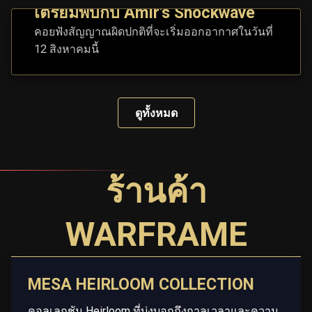
เตรียมพบกับ Amir's Shockwave
คอยฟังสัญญาณผิดปกติที่จะเริ่มออกอากาศในวันที่
12 สิงหาคมนี้
ดูทั้งหมด
ร้านค้า
WARFRAME
MESA HEIRLOOM COLLECTION
คอลเลกชัน Heirloom ที่บ่งบอกถึงกาลเวลาและความ