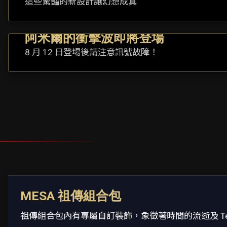
這些驚豔的新設計讓幻想成真
阿米爾的衝擊波即將登場
8 月 12 日登場後請注意訊號故障！
MESA 祖傳組合包
祖傳組合包內有專屬自訂裝飾，象徵著時間的流逝及 Te