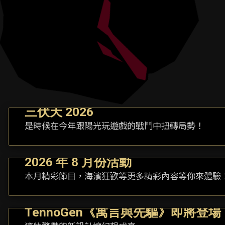
三伏天 2026
是時候在今年跟陽光玩遊戲的戰鬥中扭轉局勢！
2026 年 8 月份活動
本月精彩節目，海濱狂歡等更多精彩內容等你來體驗
TennoGen《寓言與先驅》即將登場