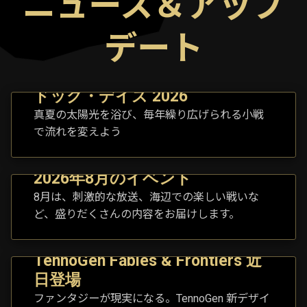
ニュース＆アップ
デート
ドッグ・デイズ 2026
真夏の太陽光を浴び、毎年繰り広げられる小戦
で流れを変えよう
2026年8月のイベント
8月は、刺激的な放送、海辺での楽しい戦いな
ど、盛りだくさんの内容をお届けします。
TennoGen Fables & Frontiers 近
日登場
ファンタジーが現実になる。TennoGen 新デザイ