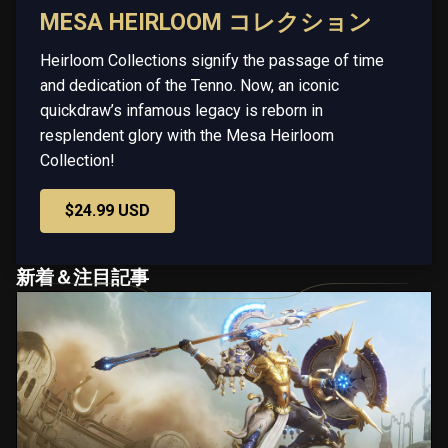
MESA HEIRLOOM コレクション
Heirloom Collections signify the passage of time
and dedication of the Tenno. Now, an iconic
quickdraw’s infamous legacy is reborn in
resplendent glory with the Mesa Heirloom
Collection!
$24.99 USD
新着＆注目記事