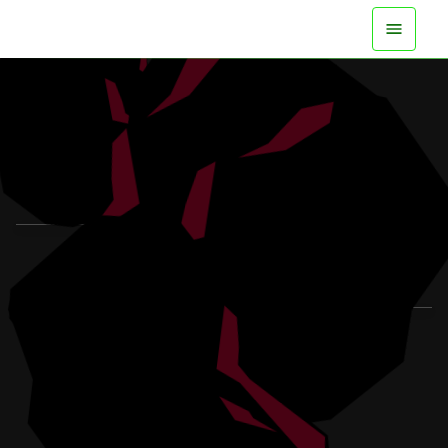
DISPONIBLE YA EN TODAS LAS
PLATAFORMAS
VER EL TRÁILER
SABER MÁS