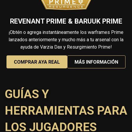
REVENANT PRIME & BARUUK PRIME
¡Obtén o agrega instantáneamente los warframes Prime
lanzados anteriormente y mucho más a tu arsenal con la
ayuda de Varzia Dax y Resurgimiento Prime!
COMPRAR AYA REAL
MÁS INFORMACIÓN
GUÍAS Y
HERRAMIENTAS PARA
LOS JUGADORES